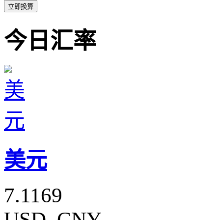
立即换算
今日汇率
美元
7.1169
USD_CNY