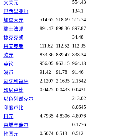
554.43
文莱元
134.1
巴西里亚尔
514.65
518.69
515.74
加拿大元
891.47
898.36
897.87
瑞士法郎
34.48
捷克克朗
111.62
112.52
112.35
丹麦克朗
833.36
839.47
838.34
欧元
956.05
963.15
964.13
英镑
91.42
91.78
91.46
港币
2.1207
2.1635
2.1542
匈牙利福林
0.0425
0.0433
0.0431
印尼卢比
213.02
以色列谢克尔
8.0645
印度卢比
4.7935
4.8306
4.8076
日元
0.1776
柬埔寨瑞尔
0.5074
0.513
0.512
韩国元