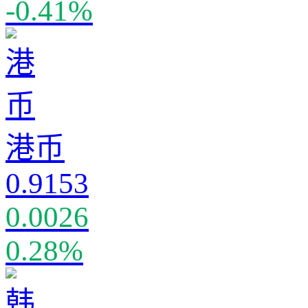
-0.41%
港币
0.9153
0.0026
0.28%