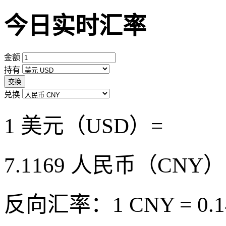
今日实时汇率
金额
持有
交换
兑换
1 美元（USD）=
7.1169
人民币（CNY）
反向汇率：1 CNY = 0.1