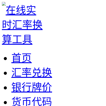
首页
汇率兑换
银行牌价
货币代码