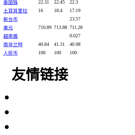
22.31
22.45
22.3
泰国铢
16
18.4
17.19
土耳其里拉
23.57
新台币
710.89
713.88
711.28
美元
0.027
越南盾
40.84
41.31
40.98
南非兰特
100
100
100
人民币
友情链接