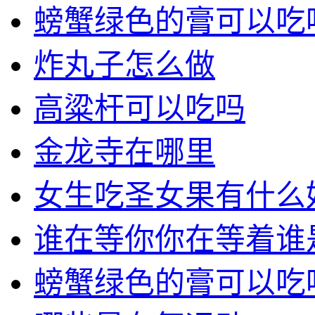
螃蟹绿色的膏可以吃
炸丸子怎么做
高粱杆可以吃吗
金龙寺在哪里
女生吃圣女果有什么
谁在等你你在等着谁
螃蟹绿色的膏可以吃