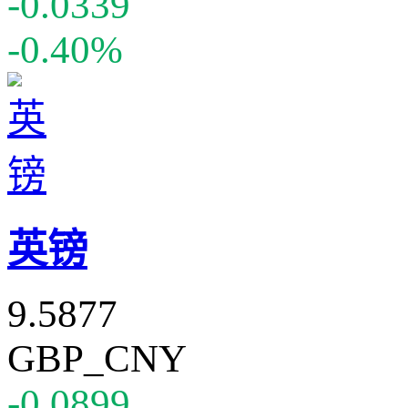
-0.0339
-0.40%
英镑
9.5877
GBP_CNY
-0.0899