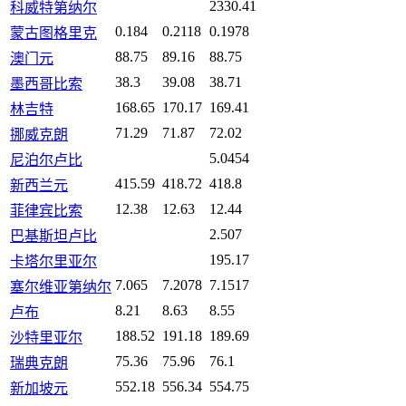
2330.41
科威特第纳尔
0.184
0.2118
0.1978
蒙古图格里克
88.75
89.16
88.75
澳门元
38.3
39.08
38.71
墨西哥比索
168.65
170.17
169.41
林吉特
71.29
71.87
72.02
挪威克朗
5.0454
尼泊尔卢比
415.59
418.72
418.8
新西兰元
12.38
12.63
12.44
菲律宾比索
2.507
巴基斯坦卢比
195.17
卡塔尔里亚尔
7.065
7.2078
7.1517
塞尔维亚第纳尔
8.21
8.63
8.55
卢布
188.52
191.18
189.69
沙特里亚尔
75.36
75.96
76.1
瑞典克朗
552.18
556.34
554.75
新加坡元