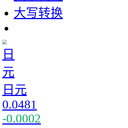
大写转换
日元
0.0481
-0.0002