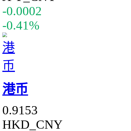
-0.0002
-0.41%
港币
0.9153
HKD_CNY