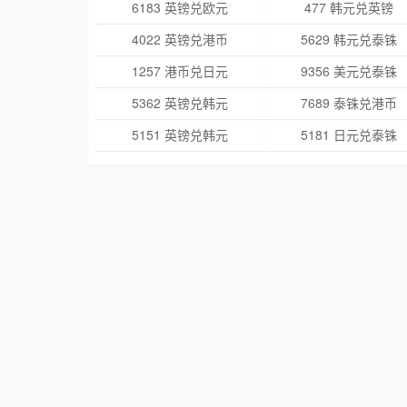
6183 英镑兑欧元
477 韩元兑英镑
4022 英镑兑港币
5629 韩元兑泰铢
1257 港币兑日元
9356 美元兑泰铢
5362 英镑兑韩元
7689 泰铢兑港币
5151 英镑兑韩元
5181 日元兑泰铢