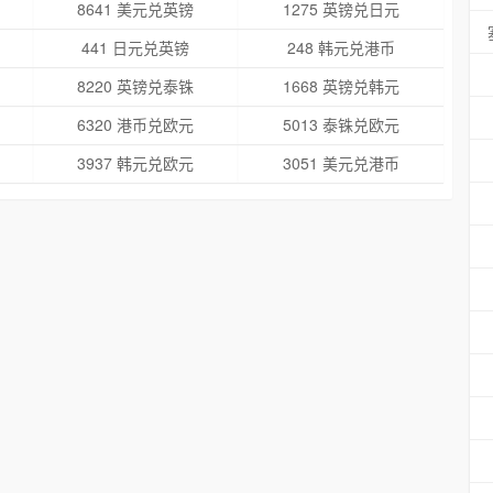
8641 美元兑英镑
1275 英镑兑日元
441 日元兑英镑
248 韩元兑港币
8220 英镑兑泰铢
1668 英镑兑韩元
6320 港币兑欧元
5013 泰铢兑欧元
3937 韩元兑欧元
3051 美元兑港币