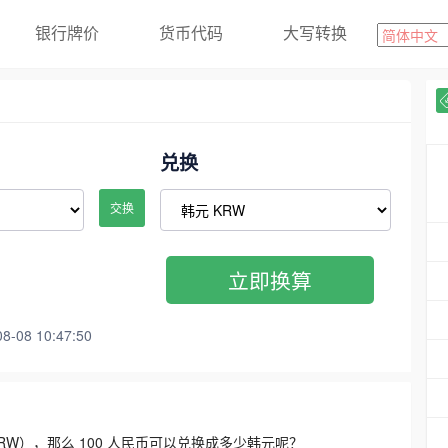
银行牌价
货币代码
大写转换
兑换
交换
立即换算
08 10:47:50
3300 KRW），那么 100 人民币可以兑换成多少韩元呢？