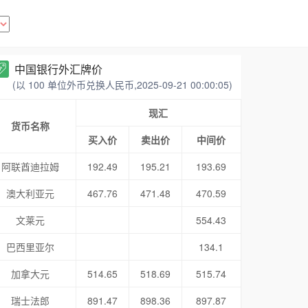
中国银行外汇牌价
(以 100 单位外币兑换人民币,2025-09-21 00:00:05)
现汇
货币名称
买入价
卖出价
中间价
阿联酋迪拉姆
192.49
195.21
193.69
澳大利亚元
467.76
471.48
470.59
文莱元
554.43
巴西里亚尔
134.1
加拿大元
514.65
518.69
515.74
瑞士法郎
891.47
898.36
897.87