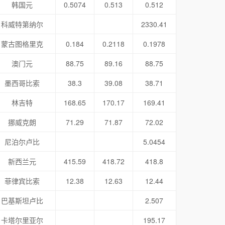
韩国元
0.5074
0.513
0.512
科威特第纳尔
2330.41
蒙古图格里克
0.184
0.2118
0.1978
澳门元
88.75
89.16
88.75
墨西哥比索
38.3
39.08
38.71
林吉特
168.65
170.17
169.41
挪威克朗
71.29
71.87
72.02
尼泊尔卢比
5.0454
新西兰元
415.59
418.72
418.8
菲律宾比索
12.38
12.63
12.44
巴基斯坦卢比
2.507
卡塔尔里亚尔
195.17